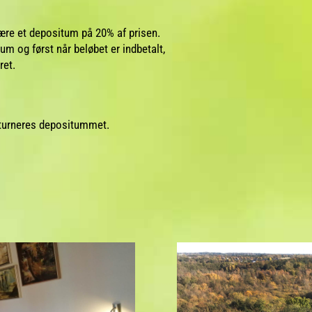
være et depositum på 20% af prisen.
 og først når beløbet er indbetalt,
ret.
eturneres depositummet.