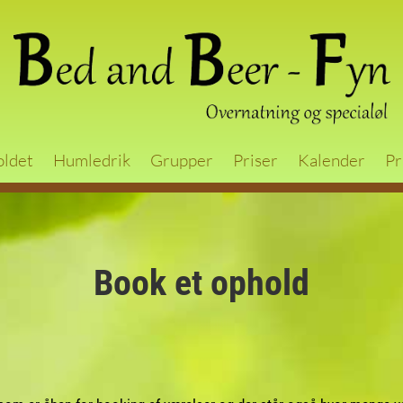
oldet
Humledrik
Grupper
Priser
Kalender
Pr
Book et ophold