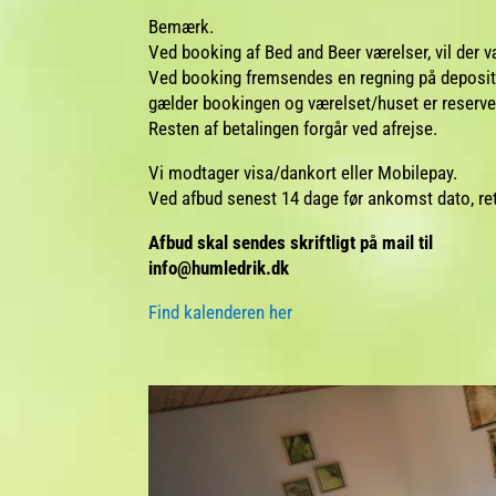
Bemærk.
Ved booking af Bed and Beer værelser, vil der 
Ved booking fremsendes en regning på depositum
gælder bookingen og værelset/huset er reserve
Resten af betalingen forgår ved afrejse.
Vi modtager visa/dankort eller Mobilepay.
Ved afbud senest 14 dage før ankomst dato, r
Afbud skal sendes skriftligt på mail til
info@humledrik.dk
Find kalenderen her