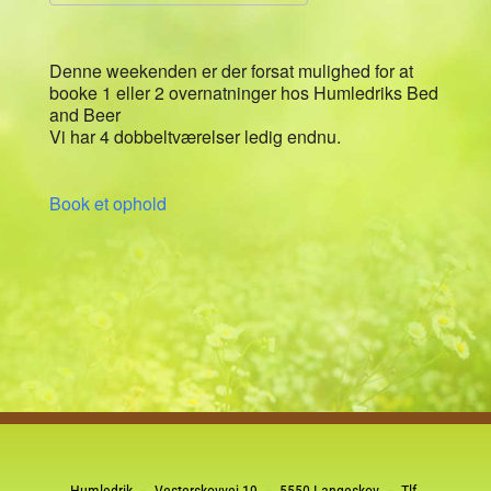
Download ICS
Google Kalender
Denne weekenden er der forsat mulighed for at
booke 1 eller 2 overnatninger hos Humledriks Bed
and Beer
Vi har 4 dobbeltværelser ledig endnu.
Book et ophold
Humledrik – Vesterskovvej 19 – 5550 Langeskov – Tlf.