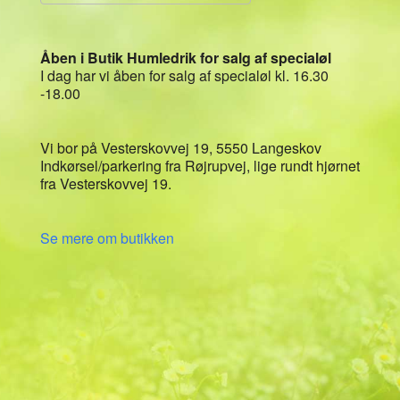
Download ICS
Google Kalender
Åben i Butik Humledrik for salg af specialøl
I dag har vi åben for salg af specialøl kl. 16.30
-18.00
Vi bor på Vesterskovvej 19, 5550 Langeskov
Indkørsel/parkering fra Røjrupvej, lige rundt hjørnet
fra Vesterskovvej 19.
Se mere om butikken