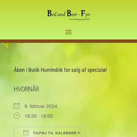
Åben i Butik Humledrik for salg af specialøl
HVORNÅR
9. februar 2024
16:30 - 18:00
TILFØJ TIL KALENDER