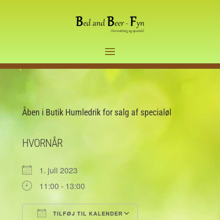
Åben i Butik Humledrik for salg af specialøl
HVORNÅR
1. juli 2023
11:00 - 13:00
TILFØJ TIL KALENDER