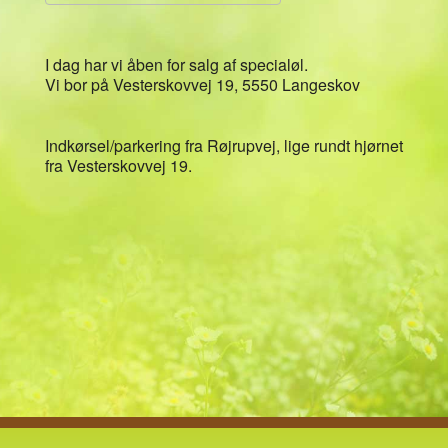
Download ICS
Google Kalender
I dag har vi åben for salg af specialøl.
Vi bor på Vesterskovvej 19, 5550 Langeskov
Indkørsel/parkering fra Røjrupvej, lige rundt hjørnet
fra Vesterskovvej 19.