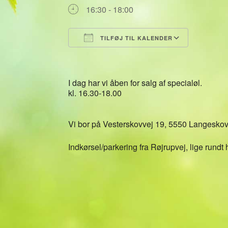
16:30 - 18:00
TILFØJ TIL KALENDER
Download ICS
Google 
I dag har vi åben for salg af specialøl.
kl. 16.30-18.00
Vi bor på Vesterskovvej 19, 5550 Langesko
Indkørsel/parkering fra Røjrupvej, lige rundt