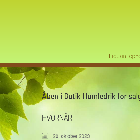
Lidt om oph
Åben i Butik Humledrik for salg
HVORNÅR
20. oktober 2023