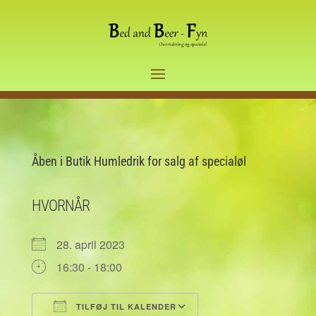
Åben i Butik Humledrik for salg af specialøl
HVORNÅR
28. april 2023
16:30 - 18:00
TILFØJ TIL KALENDER