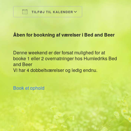
TILFØJ TIL KALENDER
Download ICS
Google Kalender
Åben for bookning af værelser i Bed and Beer
Denne weekend er der forsat mulighed for at
booke 1 eller 2 overnatninger hos Humledriks Bed
and Beer
Vi har 4 dobbeltværelser og ledig endnu.
Book et ophold