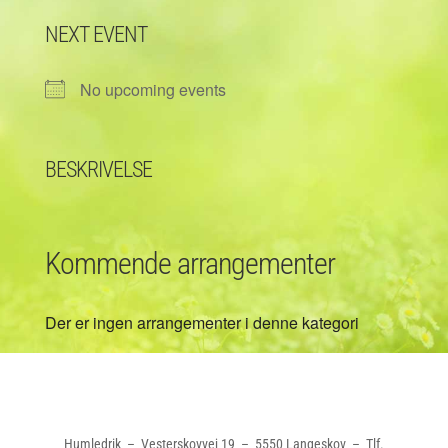
NEXT EVENT
No upcoming events
BESKRIVELSE
Kommende arrangementer
Der er ingen arrangementer i denne kategori
Humledrik – Vesterskovvej 19 – 5550 Langeskov – Tlf.