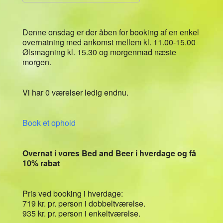
Download ICS
Google Kalender
Denne onsdag er der åben for booking af en enkel
overnatning med ankomst mellem kl. 11.00-15.00
Ølsmagning kl. 15.30 og morgenmad næste
morgen.
Vi har 0 værelser ledig endnu.
Book et ophold
Overnat i vores Bed and Beer i hverdage og få
10% rabat
Pris ved booking i hverdage:
719 kr. pr. person i dobbeltværelse.
935 kr. pr. person i enkeltværelse.