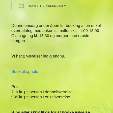
TILFØJ TIL KALENDER
Download ICS
Google Kalender
Denne onsdag er der åben for booking af en enkel
overnatning med ankomst mellem kl. 11.00-15.00
Ølsmagning kl. 15.30 og morgenmad næste
morgen.
Vi har 2 værelser ledig endnu.
Book et ophold
Pris:
719 kr. pr. person i dobbeltværelse.
935 kr. pr. person i enkeltværelse.
Ring eller skriv til os for at booke værelse.