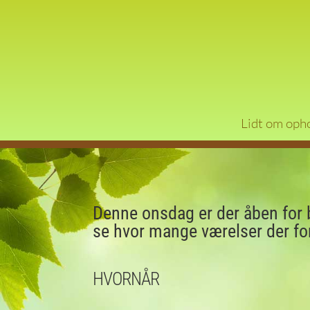
Lidt om oph
Denne onsdag er der åben for 
se hvor mange værelser der for
HVORNÅR