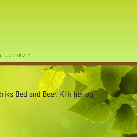
aktisk info
iks Bed and Beer. Klik her og