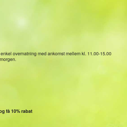
Kalender
iCalendar
Office 36
 enkel overnatning med ankomst mellem kl. 11.00-15.00
 morgen.
og få 10% rabat