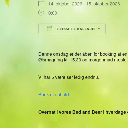
14. oktober 2026 - 15. oktober 2026
0:00
TILFØJ TIL KALENDER
Download ICS
Google 
Denne onsdag er der åben for booking af en
Ølsmagning kl. 15.30 og morgenmad næste
Vi har 5 værelser ledig endnu.
Book et ophold
Overnat i vores Bed and Beer i hverdage 