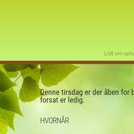
Lidt om oph
Denne tirsdag er der åben for 
forsat er ledig.
HVORNÅR