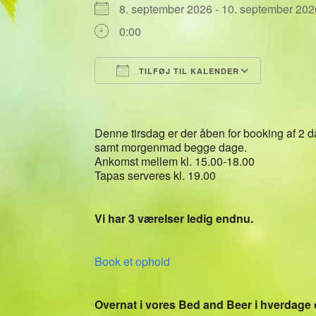
8. september 2026 - 10. september 2
0:00
TILFØJ TIL KALENDER
Download ICS
Google 
Denne tirsdag er der åben for booking af 2 
samt morgenmad begge dage.
Ankomst mellem kl. 15.00-18.00
Tapas serveres kl. 19.00
Vi har 3 værelser ledig endnu.
Book et ophold
Overnat i vores Bed and Beer i hverdage 