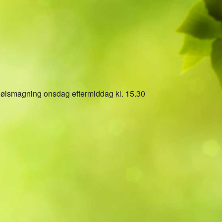
5
Outlook Live
g ølsmagning onsdag eftermiddag kl. 15.30