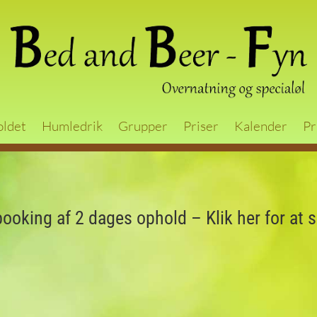
oldet
Humledrik
Grupper
Priser
Kalender
Pr
booking af 2 dages ophold – Klik her for at