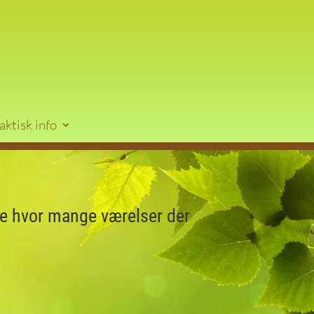
aktisk info
 se hvor mange værelser der