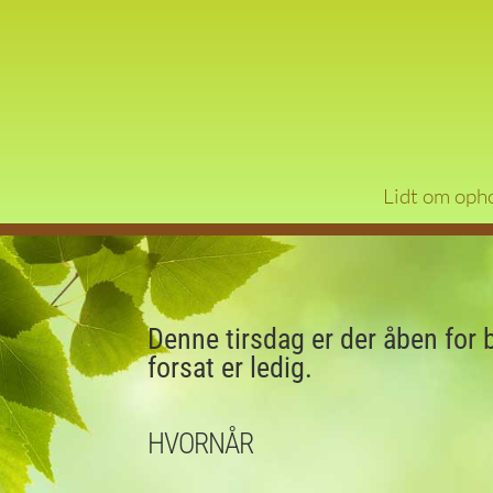
Lidt om oph
Denne tirsdag er der åben for 
forsat er ledig.
HVORNÅR