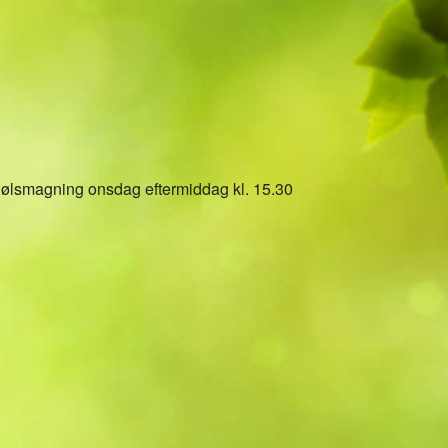
5
Outlook Live
g ølsmagning onsdag eftermiddag kl. 15.30