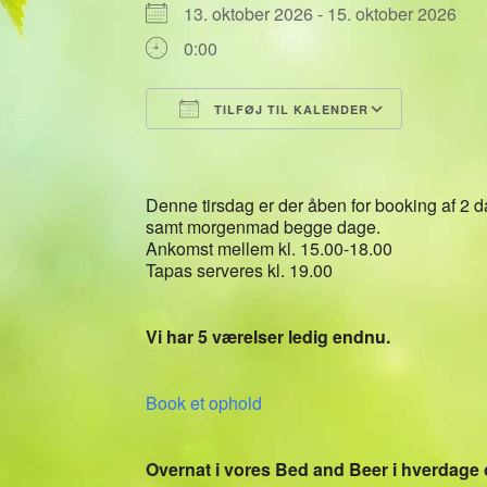
13. oktober 2026 - 15. oktober 2026
0:00
TILFØJ TIL KALENDER
Download ICS
Google 
Denne tirsdag er der åben for booking af 2 
samt morgenmad begge dage.
Ankomst mellem kl. 15.00-18.00
Tapas serveres kl. 19.00
Vi har 5 værelser ledig endnu.
Book et ophold
Overnat i vores Bed and Beer i hverdage 