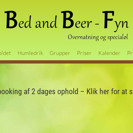
oldet
Humledrik
Grupper
Priser
Kalender
Pr
booking af 2 dages ophold – Klik her for at