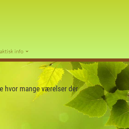
aktisk info
 se hvor mange værelser der