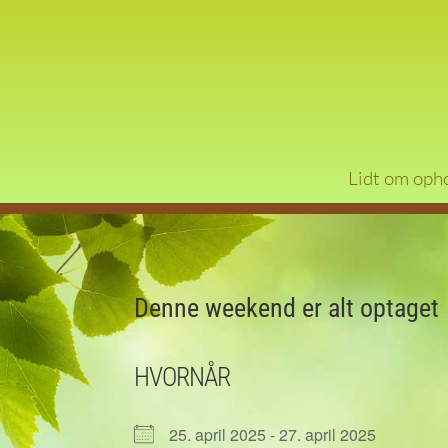
Lidt om oph
Denne weekend er alt optaget
HVORNÅR
25. april 2025 - 27. april 2025