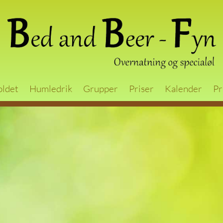
oldet
Humledrik
Grupper
Priser
Kalender
Pr