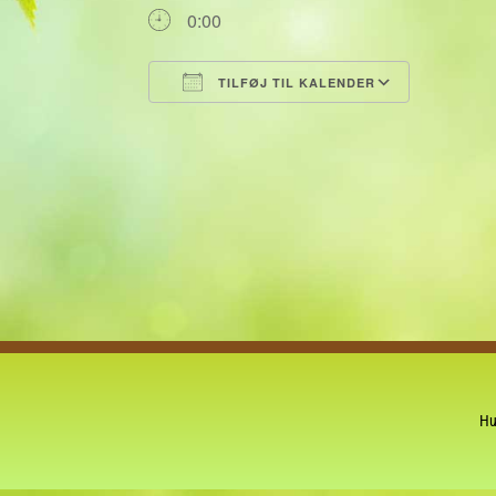
0:00
TILFØJ TIL KALENDER
Download ICS
Google 
Hu