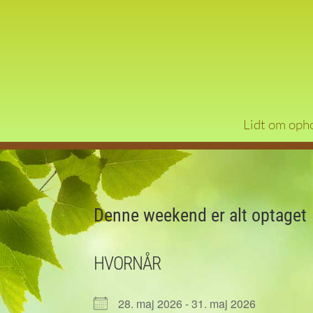
Lidt om oph
Denne weekend er alt optaget
HVORNÅR
28. maj 2026 - 31. maj 2026