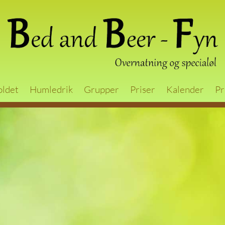
oldet
Humledrik
Grupper
Priser
Kalender
Pr