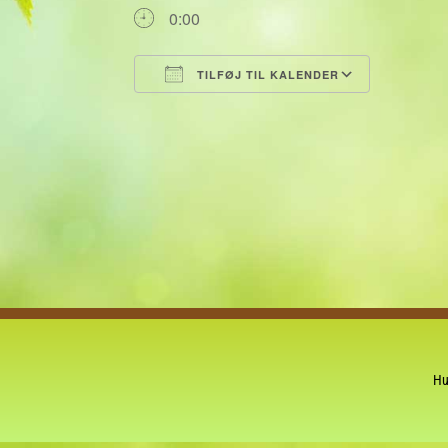
0:00
TILFØJ TIL KALENDER
Download ICS
Google 
Hu