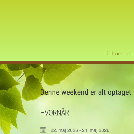
Lidt om oph
Denne weekend er alt optaget
HVORNÅR
22. maj 2026 - 24. maj 2026