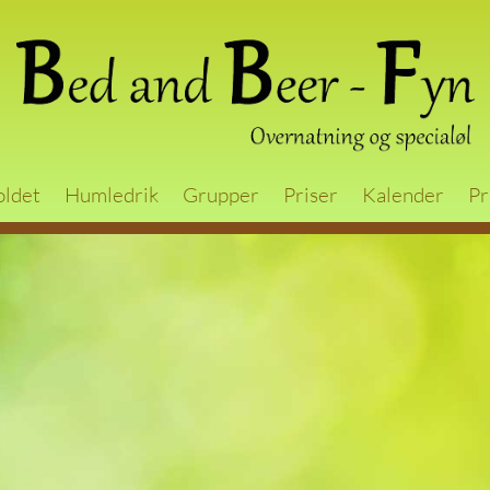
oldet
Humledrik
Grupper
Priser
Kalender
Pr