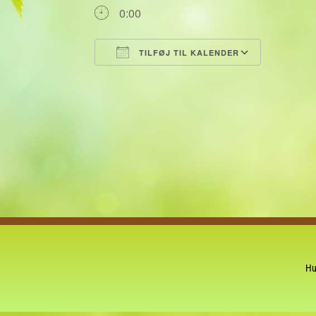
0:00
TILFØJ TIL KALENDER
Download ICS
Google 
Hu