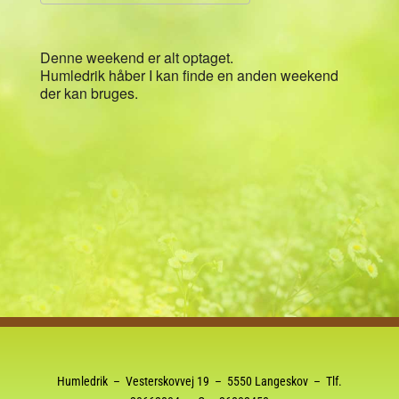
Download ICS
Google Kalender
Denne weekend er alt optaget.
Humledrik håber I kan finde en anden weekend
der kan bruges.
Humledrik – Vesterskovvej 19 – 5550 Langeskov – Tlf.