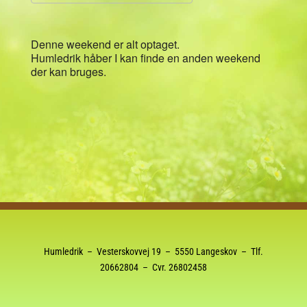
Download ICS
Google Kalender
Denne weekend er alt optaget.
Humledrik håber I kan finde en anden weekend
der kan bruges.
Humledrik – Vesterskovvej 19 – 5550 Langeskov – Tlf.
20662804
– Cvr. 26802458