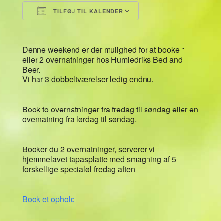
TILFØJ TIL KALENDER
Download ICS
Google Kalender
Denne weekend er der mulighed for at booke 1
eller 2 overnatninger hos Humledriks Bed and
Beer.
Vi har 3 dobbeltværelser ledig endnu.
Book to overnatninger fra fredag til søndag eller en
overnatning fra lørdag til søndag.
Booker du 2 overnatninger, serverer vi
hjemmelavet tapasplatte med smagning af 5
forskellige specialøl fredag aften
Book et ophold