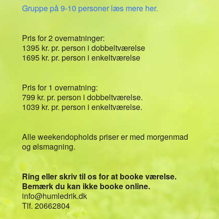
Gruppe på 9-10 personer læs mere her.
Pris for 2 overnatninger:
1395 kr. pr. person i dobbeltværelse
1695 kr. pr. person i enkeltværelse
Pris for 1 overnatning:
799 kr. pr. person i dobbeltværelse.
1039 kr. pr. person i enkeltværelse.
Alle weekendopholds priser er med morgenmad
og ølsmagning.
Ring eller skriv til os for at booke værelse.
Bemærk du kan ikke booke online.
info@humledrik.dk
Tlf. 20662804