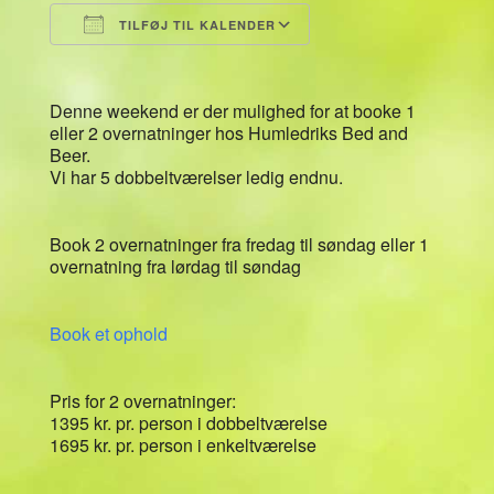
TILFØJ TIL KALENDER
Download ICS
Google Kalender
Denne weekend er der mulighed for at booke 1
eller 2 overnatninger hos Humledriks Bed and
Beer.
Vi har 5 dobbeltværelser ledig endnu.
Book 2 overnatninger fra fredag til søndag eller 1
overnatning fra lørdag til søndag
Book et ophold
Pris for 2 overnatninger:
1395 kr. pr. person i dobbeltværelse
1695 kr. pr. person i enkeltværelse