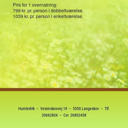
Pris for 1 overnatning:
799 kr. pr. person i dobbeltværelse.
1039 kr. pr. person i enkeltværelse.
Humledrik – Vesterskovvej 19 – 5550 Langeskov – Tlf.
20662804
– Cvr. 26802458