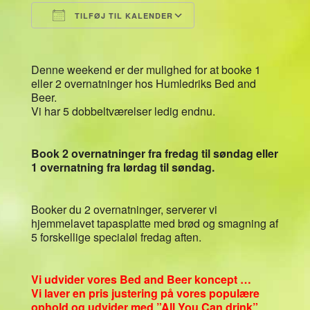
TILFØJ TIL KALENDER
Download ICS
Google Kalender
Denne weekend er der mulighed for at booke 1
eller 2 overnatninger hos Humledriks Bed and
Beer.
Vi har 5 dobbeltværelser ledig endnu.
Book 2 overnatninger fra fredag til søndag eller
1 overnatning fra lørdag til søndag.
Booker du 2 overnatninger, serverer vi
hjemmelavet tapasplatte med brød og smagning af
5 forskellige specialøl fredag aften.
Vi udvider vores Bed and Beer koncept …
Vi laver en pris justering på vores populære
ophold og udvider med ”All You Can drink”