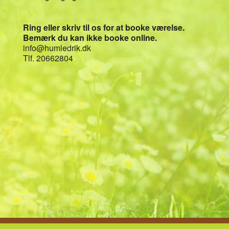
Ring eller skriv til os for at booke værelse.
Bemærk du kan ikke booke online.
info@humledrik.dk
Tlf. 20662804