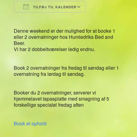
TILFØJ TIL KALENDER
Download ICS
Google Kalender
Denne weekend er der mulighed for at booke 1
eller 2 overnatninger hos Humledriks Bed and
Beer.
Vi har 2 dobbeltværelser ledig endnu.
Book 2 overnatninger fra fredag til søndag eller 1
overnatning fra lørdag til søndag.
Booker du 2 overnatninger, serverer vi
hjemmelavet tapasplatte med smagning af 5
forskellige specialøl fredag aften
Book et ophold