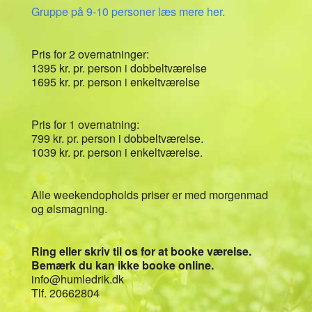
Gruppe på 9-10 personer læs mere her.
Pris for 2 overnatninger:
1395 kr. pr. person i dobbeltværelse
1695 kr. pr. person i enkeltværelse
Pris for 1 overnatning:
799 kr. pr. person i dobbeltværelse.
1039 kr. pr. person i enkeltværelse.
Alle weekendopholds priser er med morgenmad
og ølsmagning.
Ring eller skriv til os for at booke værelse.
Bemærk du kan ikke booke online.
info@humledrik.dk
Tlf. 20662804