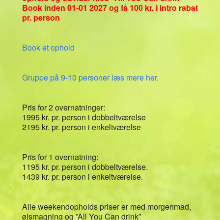
Book inden 01-01 2027 og få 100 kr. i intro rabat
pr. person
Book et ophold
Gruppe på 9-10 personer læs mere her.
Pris for 2 overnatninger:
1995 kr. pr. person i dobbeltværelse
2195 kr. pr. person i enkeltværelse
Pris for 1 overnatning:
1195 kr. pr. person i dobbeltværelse.
1439 kr. pr. person i enkeltværelse.
Alle weekendopholds priser er med morgenmad,
ølsmagning og ”All You Can drink”