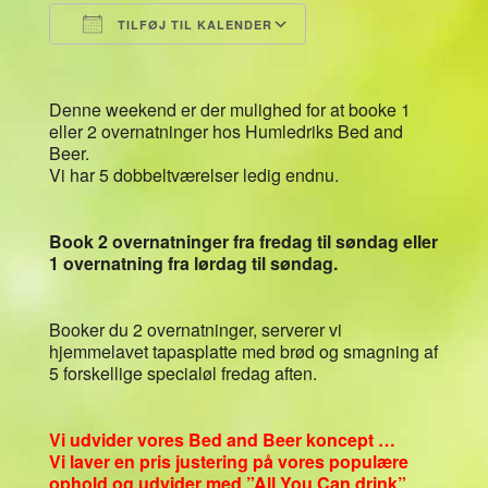
TILFØJ TIL KALENDER
Download ICS
Google Kalender
Denne weekend er der mulighed for at booke 1
eller 2 overnatninger hos Humledriks Bed and
Beer.
Vi har 5 dobbeltværelser ledig endnu.
Book 2 overnatninger fra fredag til søndag eller
1 overnatning fra lørdag til søndag.
Booker du 2 overnatninger, serverer vi
hjemmelavet tapasplatte med brød og smagning af
5 forskellige specialøl fredag aften.
Vi udvider vores Bed and Beer koncept …
Vi laver en pris justering på vores populære
ophold og udvider med ”All You Can drink”