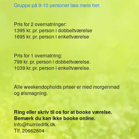
Gruppe på 9-10 personer læs mere her.
Pris for 2 overnatninger:
1395 kr. pr. person i dobbeltværelse
1695 kr. pr. person i enkeltværelse
Pris for 1 overnatning:
799 kr. pr. person i dobbeltværelse.
1039 kr. pr. person i enkeltværelse.
Alle weekendopholds priser er med morgenmad
og ølsmagning.
Ring eller skriv til os for at booke værelse.
Bemærk du kan ikke booke online.
info@humledrik.dk
Tlf. 20662804