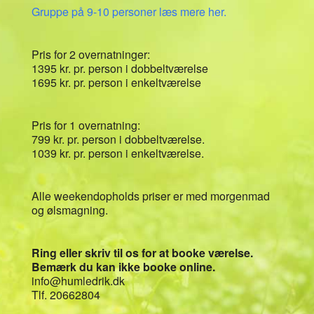
Gruppe på 9-10 personer læs mere her.
Pris for 2 overnatninger:
1395 kr. pr. person i dobbeltværelse
1695 kr. pr. person i enkeltværelse
Pris for 1 overnatning:
799 kr. pr. person i dobbeltværelse.
1039 kr. pr. person i enkeltværelse.
Alle weekendopholds priser er med morgenmad
og ølsmagning.
Ring eller skriv til os for at booke værelse.
Bemærk du kan ikke booke online.
info@humledrik.dk
Tlf. 20662804