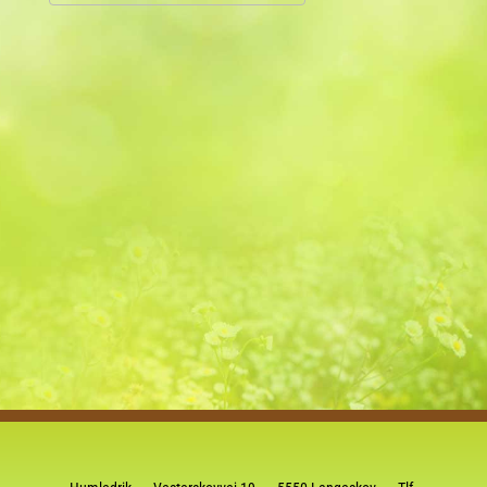
Download ICS
Google Kalender