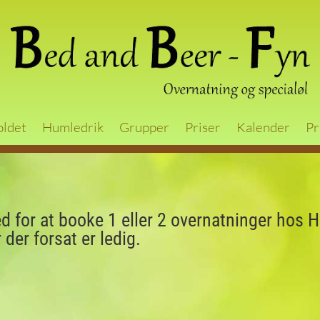
oldet
Humledrik
Grupper
Priser
Kalender
Pr
 for at booke 1 eller 2 overnatninger hos H
der forsat er ledig.