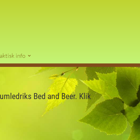
aktisk info
umledriks Bed and Beer. Klik