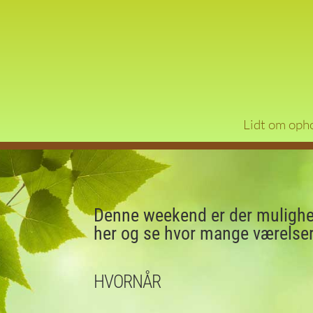
Lidt om oph
Denne weekend er der mulighed
her og se hvor mange værelser 
HVORNÅR