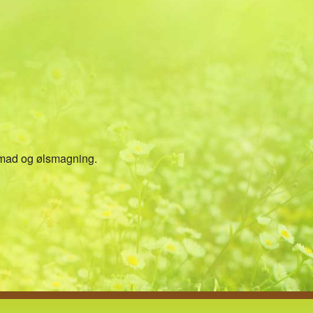
mad og ølsmagning.