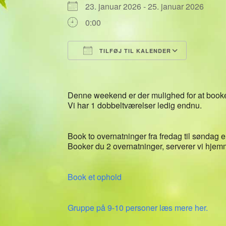
23. januar 2026 - 25. januar 2026
0:00
TILFØJ TIL KALENDER
Download ICS
Google 
Denne weekend er der mulighed for at booke
Vi har 1 dobbeltværelser ledig endnu.
Book to overnatninger fra fredag til søndag el
Booker du 2 overnatninger, serverer vi hjemm
Book et ophold
Gruppe på 9-10 personer læs mere her.