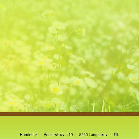
Humledrik – Vesterskovvej 19 – 5550 Langeskov – Tlf.