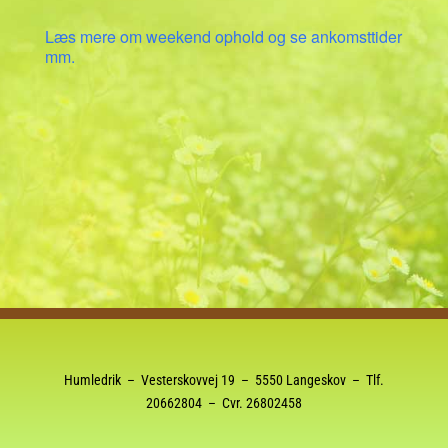
Læs mere om weekend ophold og se ankomsttider
mm.
Humledrik – Vesterskovvej 19 – 5550 Langeskov – Tlf.
20662804
– Cvr. 26802458