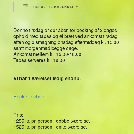
TILFØJ TIL KALENDER
Download ICS
Google Kalender
Denne tirsdag er der åben for booking af 2 dages
ophold med tapas og øl bræt ved ankomst tirsdag
aften og ølsmagning onsdag eftermiddag kl. 15.30
samt morgenmad begge dage.
Ankomst mellem kl. 15.00-18.00
Tapas serveres kl. 19.00
Vi har 1 værelser ledig endnu.
Book et ophold
Pris:
1255 kr. pr. person i dobbeltværelse.
1525 kr. pr. person i enkeltværelse.