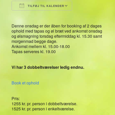
TILFØJ TIL KALENDER
Download ICS
Google Kalender
Denne onsdag er der åben for booking af 2 dages
ophold med tapas og øl bræt ved ankomst onsdag
og ølsmagning torsdag eftermiddag kl. 15.30 samt
morgenmad begge dage.
Ankomst mellem kl. 15.00-18.00
Tapas serveres kl. 19.00
Vi har 3 dobbeltværelser ledig endnu.
Book et ophold
Pris:
1255 kr. pr. person i dobbeltværelse.
1525 kr. pr. person i enkeltværelse.