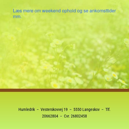
Læs mere om weekend ophold og se ankomsttider
mm.
Humledrik – Vesterskovvej 19 – 5550 Langeskov – Tlf.
20662804
– Cvr. 26802458