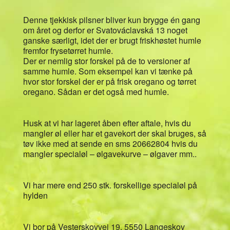
Denne tjekkisk pilsner bliver kun brygge én gang
om året og derfor er Svatováclavská 13 noget
ganske særligt, idet der er brugt friskhøstet humle
fremfor frysetørret humle.
Der er nemlig stor forskel på de to versioner af
samme humle. Som eksempel kan vi tænke på
hvor stor forskel der er på frisk oregano og tørret
oregano. Sådan er det også med humle.
Husk at vi har lageret åben efter aftale, hvis du
mangler øl eller har et gavekort der skal bruges, så
tøv ikke med at sende en sms 20662804 hvis du
mangler specialøl – ølgavekurve – ølgaver mm..
Vi har mere end 250 stk. forskellige specialøl på
hylden
Vi bor på Vesterskovvej 19, 5550 Langeskov