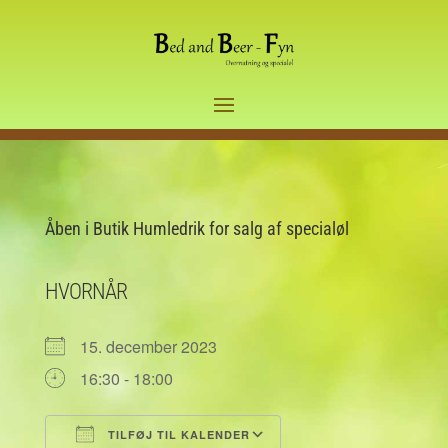
Åben i Butik Humledrik for salg af specialøl
HVORNÅR
15. december 2023
16:30 - 18:00
TILFØJ TIL KALENDER