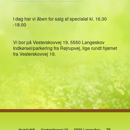
Download ICS
Google Kalender
I dag har vi åben for salg af specialøl kl. 16.30
-18.00
Vi bor på Vesterskovvej 19, 5550 Langeskov
Indkørsel/parkering fra Røjrupvej, lige rundt hjørnet
fra Vesterskovvej 19.
Humledrik – Vesterskovvej 19 – 5550 Langeskov – Tlf.