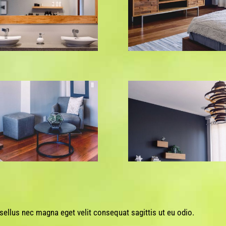
asellus nec magna eget velit consequat sagittis ut eu odio.