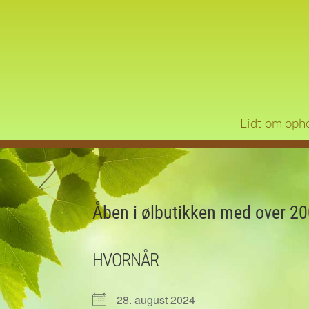
Lidt om oph
Åben i ølbutikken med over 200
HVORNÅR
28. august 2024