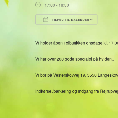
17:00 - 18:30
TILFØJ TIL KALENDER
Download ICS
Google 
Vi holder åben i ølbutikken onsdage kl. 17.0
Vi har over 200 gode specialøl på hylden..
Vi bor på Vesterskovvej 19, 5550 Langesko
Indkørsel/parkering og indgang fra Røjrupvej,