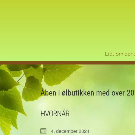
Lidt om oph
Åben i ølbutikken med over 200
HVORNÅR
4. december 2024