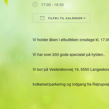
17:00 - 18:30
TILFØJ TIL KALENDER
Download ICS
Google 
Vi holder åben i ølbutikken onsdage kl. 17.0
Vi har over 200 gode specialøl på hylden..
Vi bor på Vesterskovvej 19, 5550 Langesko
Indkørsel/parkering og indgang fra Røjrupvej,