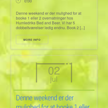
0:00
Denne weekend er der mulighed for at
booke 1 eller 2 overnatninger hos
Humledriks Bed and Beer. Vi har 5
dobbeltværelser ledig endnu. Book 2 [...]
MORE INFO
02
jul
Denne weekend er der
mulighed for at booke 1 eller