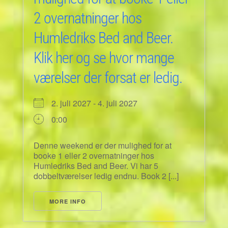
2 overnatninger hos
Humledriks Bed and Beer.
Klik her og se hvor mange
værelser der forsat er ledig.
2. juli 2027 - 4. juli 2027
0:00
Denne weekend er der mulighed for at
booke 1 eller 2 overnatninger hos
Humledriks Bed and Beer. Vi har 5
dobbeltværelser ledig endnu. Book 2 [...]
MORE INFO