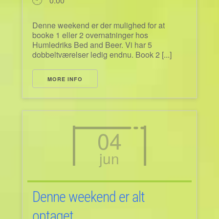
0:00
Denne weekend er der mulighed for at
booke 1 eller 2 overnatninger hos
Humledriks Bed and Beer. Vi har 5
dobbeltværelser ledig endnu. Book 2 [...]
MORE INFO
04
jun
Denne weekend er alt
optaget