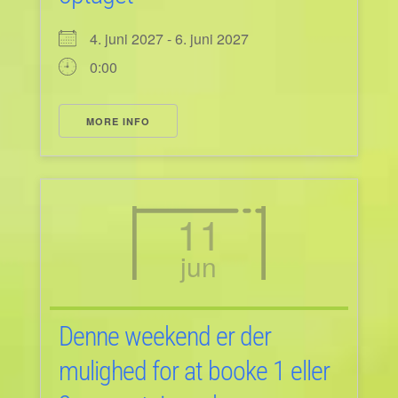
4. juni 2027 - 6. juni 2027
0:00
MORE INFO
11
jun
Denne weekend er der
mulighed for at booke 1 eller